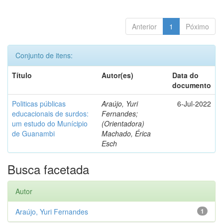
Anterior
1
Póximo
Conjunto de itens:
Título
Autor(es)
Data do
documento
Politicas públicas
Araújo, Yuri
6-Jul-2022
educacionais de surdos:
Fernandes;
um estudo do Munícipio
(Orientadora)
de Guanambi
Machado, Érica
Esch
Busca facetada
Autor
Araújo, Yuri Fernandes
1