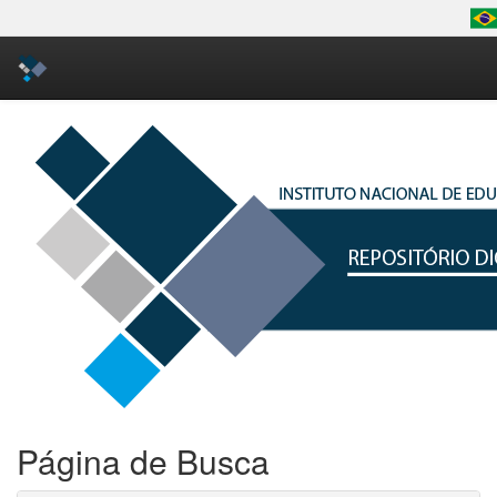
Skip
navigation
Página de Busca