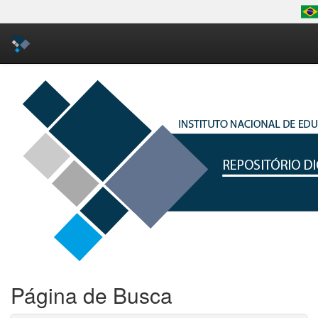
Skip
navigation
Página de Busca