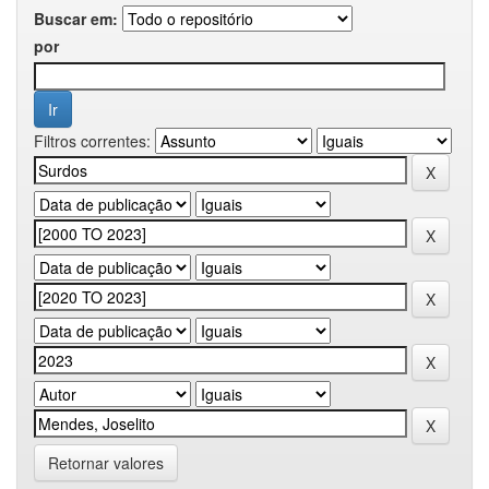
Buscar em:
por
Filtros correntes:
Retornar valores