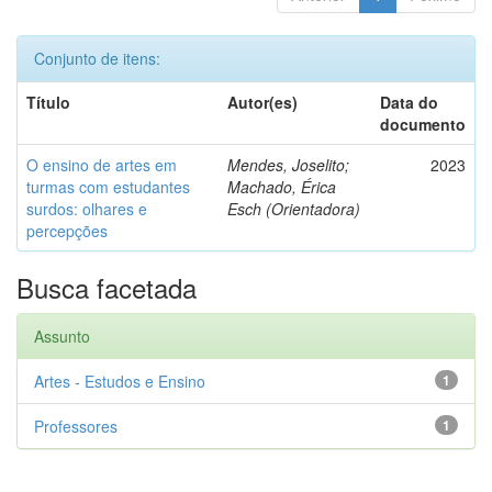
Conjunto de itens:
Título
Autor(es)
Data do
documento
O ensino de artes em
Mendes, Joselito;
2023
turmas com estudantes
Machado, Érica
surdos: olhares e
Esch (Orientadora)
percepções
Busca facetada
Assunto
Artes - Estudos e Ensino
1
Professores
1