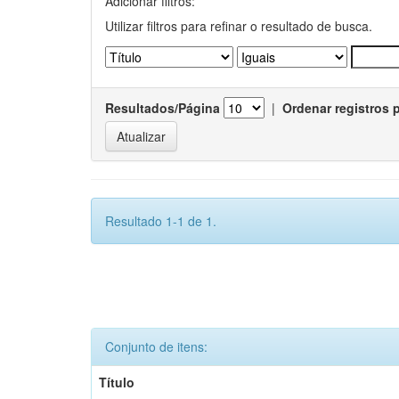
Adicionar filtros:
Utilizar filtros para refinar o resultado de busca.
Resultados/Página
|
Ordenar registros 
Resultado 1-1 de 1.
Conjunto de itens:
Título