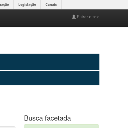
mação
Legislação
Canais
Entrar em:
Busca facetada