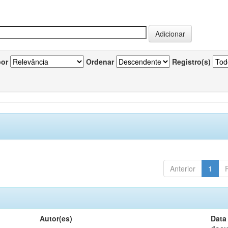
por
Ordenar
Registro(s)
Anterior
1
Autor(es)
Data