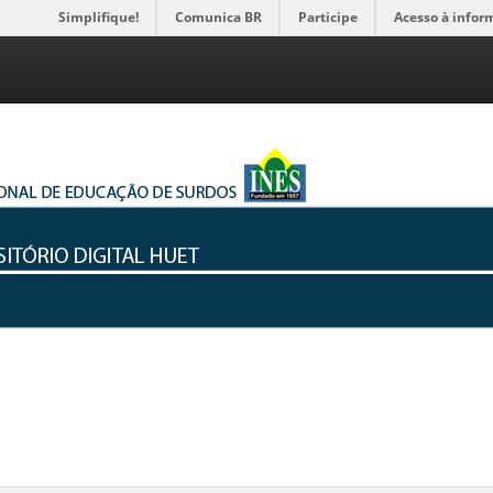
Simplifique!
Comunica BR
Participe
Acesso à infor