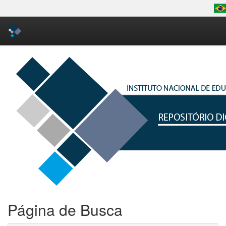
Skip
navigation
Página de Busca