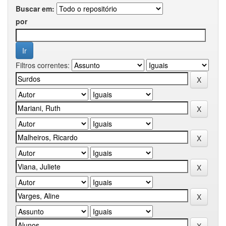
Buscar em:
por
Filtros correntes: