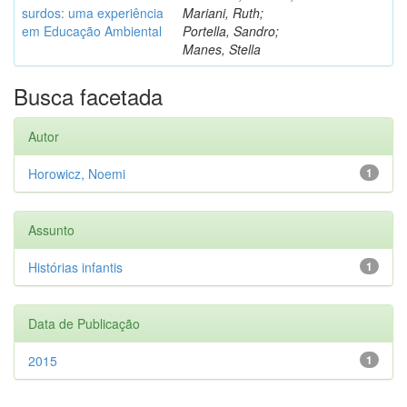
surdos: uma experiência
Mariani, Ruth;
em Educação Ambiental
Portella, Sandro;
Manes, Stella
Busca facetada
Autor
Horowicz, Noemi
1
Assunto
Histórias infantis
1
Data de Publicação
2015
1