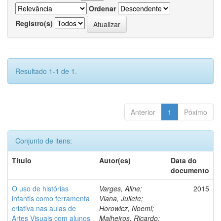
Ordenar
Registro(s)
Resultado 1-1 de 1.
Anterior
1
Póximo
Conjunto de itens:
Título
Autor(es)
Data do
documento
O uso de histórias
Varges, Aline;
2015
infantis como ferramenta
Viana, Juliete;
criativa nas aulas de
Horowicz, Noemi;
Artes Visuais com alunos
Malheiros, Ricardo;