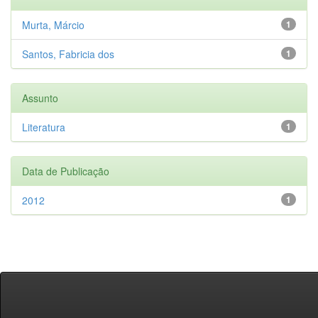
Murta, Márcio
1
Santos, Fabricia dos
1
Assunto
Literatura
1
Data de Publicação
2012
1