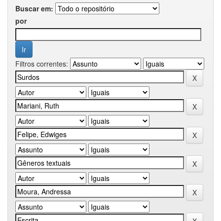
Buscar em:
por
Filtros correntes: