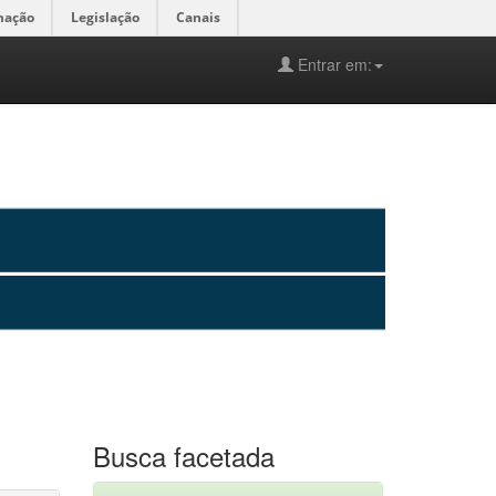
mação
Legislação
Canais
Entrar em:
Busca facetada