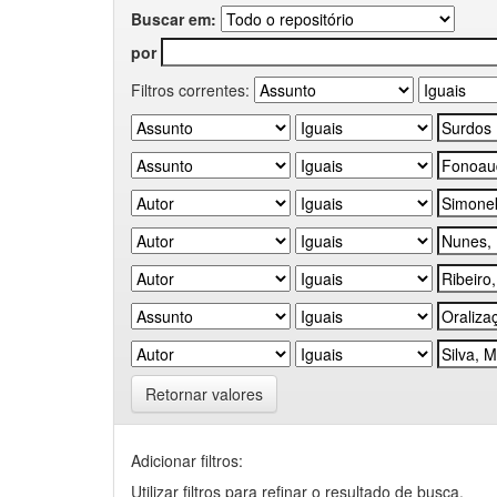
Buscar em:
por
Filtros correntes:
Retornar valores
Adicionar filtros:
Utilizar filtros para refinar o resultado de busca.