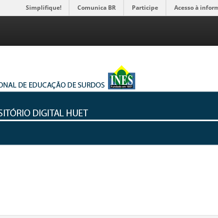
Simplifique!
Comunica BR
Participe
Acesso à infor