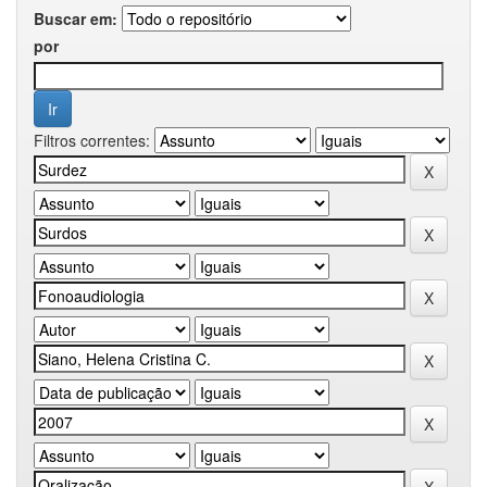
Buscar em:
por
Filtros correntes: