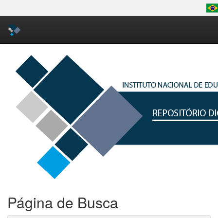
Skip
navigation
Página de Busca