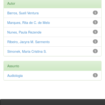
Autor
Barros, Sueli Ventura
1
Marques, Rita de C. de Melo
1
Nunes, Paula Rezende
1
Ribeiro, Jacyra M. Sarmento
1
Simonek, Maria Cristina S.
1
Assunto
Audiologia
1