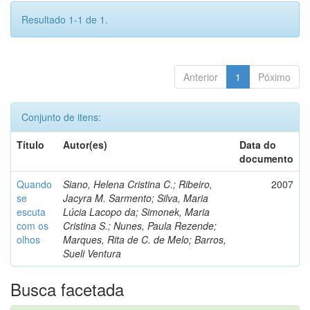
Resultado 1-1 de 1.
Anterior
1
Póximo
Conjunto de itens:
Título
Autor(es)
Data do
documento
Quando
Siano, Helena Cristina C.; Ribeiro,
2007
se
Jacyra M. Sarmento; Silva, Maria
escuta
Lúcia Lacopo da; Simonek, Maria
com os
Cristina S.; Nunes, Paula Rezende;
olhos
Marques, Rita de C. de Melo; Barros,
Sueli Ventura
Busca facetada