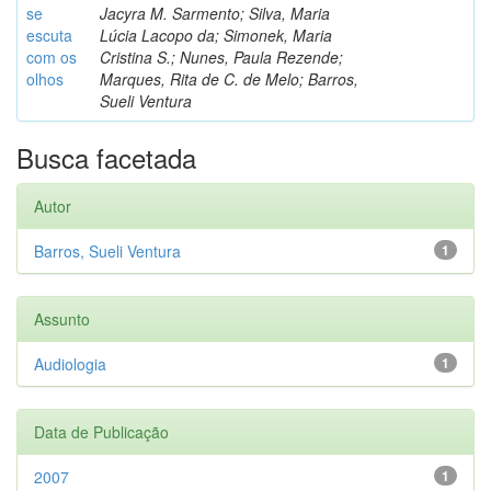
se
Jacyra M. Sarmento; Silva, Maria
escuta
Lúcia Lacopo da; Simonek, Maria
com os
Cristina S.; Nunes, Paula Rezende;
olhos
Marques, Rita de C. de Melo; Barros,
Sueli Ventura
Busca facetada
Autor
Barros, Sueli Ventura
1
Assunto
Audiologia
1
Data de Publicação
2007
1