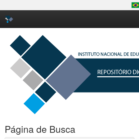
Skip
navigation
Página de Busca