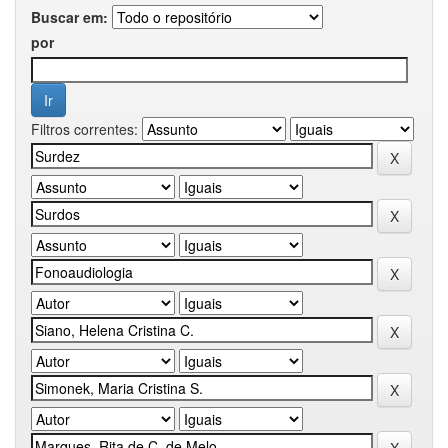
Buscar em:
por
Filtros correntes: