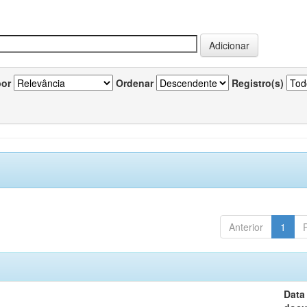
por
Ordenar
Registro(s)
Anterior
1
Data