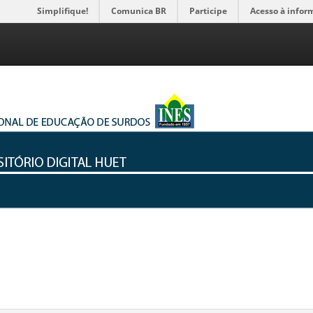
Simplifique!
Comunica BR
Participe
Acesso à infor