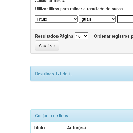
Adicionar filtros:
Utilizar filtros para refinar o resultado de busca.
Resultados/Página
|
Ordenar registros 
Resultado 1-1 de 1.
Conjunto de itens:
Título
Autor(es)