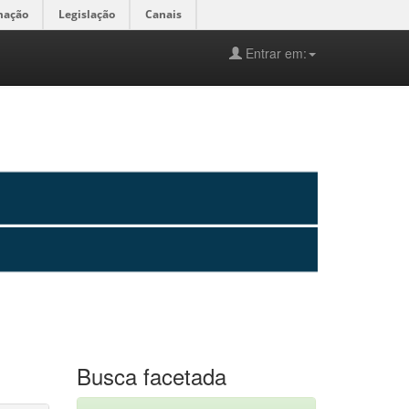
mação
Legislação
Canais
Entrar em:
Busca facetada