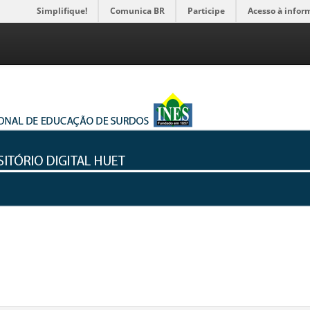
Simplifique!
Comunica BR
Participe
Acesso à infor