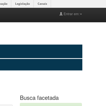
mação
Legislação
Canais
Entrar em:
Busca facetada