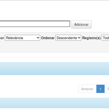
por
Ordenar
Registro(s)
Anterior
1