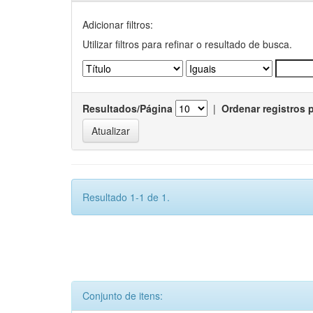
Adicionar filtros:
Utilizar filtros para refinar o resultado de busca.
Resultados/Página
|
Ordenar registros 
Resultado 1-1 de 1.
Conjunto de itens: