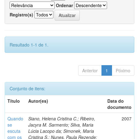
Ordenar
Registro(s)
Resultado 1-1 de 1.
Anterior
1
Póximo
Conjunto de itens:
Título
Autor(es)
Data do
documento
Quando
Siano, Helena Cristina C.; Ribeiro,
2007
se
Jacyra M. Sarmento; Silva, Maria
escuta
Lúcia Lacopo da; Simonek, Maria
com os
Cristina S.; Nunes, Paula Rezende;