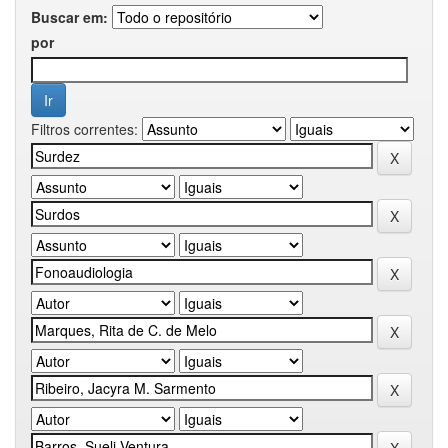
Buscar em:
por
Filtros correntes: