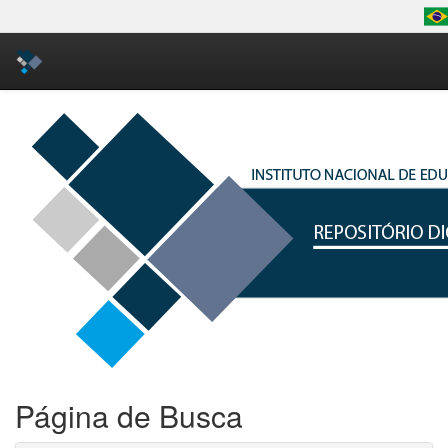
Skip
navigation
Página de Busca