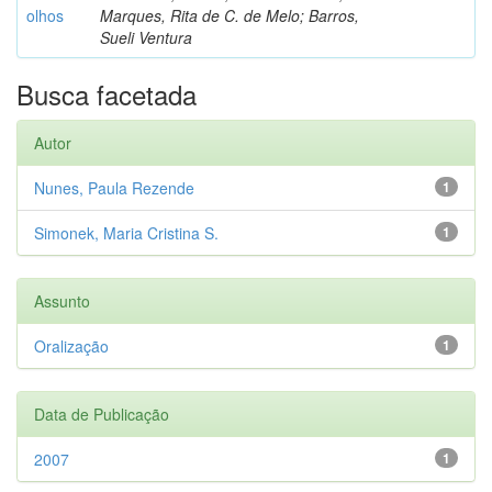
olhos
Marques, Rita de C. de Melo; Barros,
Sueli Ventura
Busca facetada
Autor
Nunes, Paula Rezende
1
Simonek, Maria Cristina S.
1
Assunto
Oralização
1
Data de Publicação
2007
1