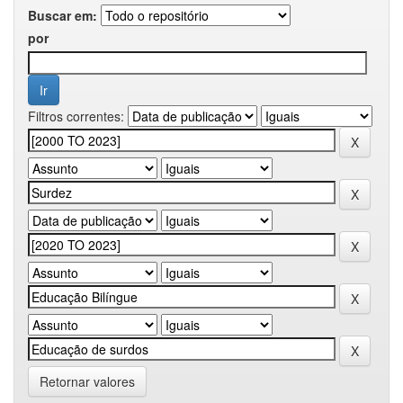
Buscar em:
por
Filtros correntes:
Retornar valores