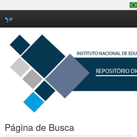
Skip
navigation
Página de Busca