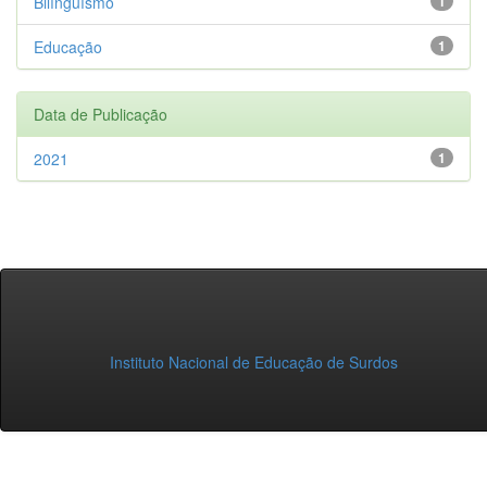
Bilínguísmo
1
Educação
1
Data de Publicação
2021
1
Instituto Nacional de Educação de Surdos