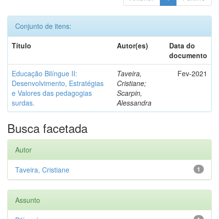
Conjunto de itens:
Título
Autor(es)
Data do
documento
Educação Bilíngue II:
Taveira,
Fev-2021
Desenvolvimento, Estratégias
Cristiane;
e Valores das pedagogias
Scarpin,
surdas.
Alessandra
Busca facetada
Autor
Taveira, Cristiane
1
Assunto