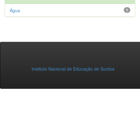
Água
1
Instituto Nacional de Educação de Surdos