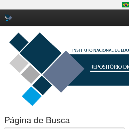
Skip
navigation
Página de Busca