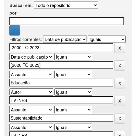
Buscar em:
por
Filtros correntes: