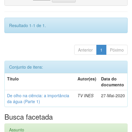
Resultado 1-1 de 1.
Anterior
1
Póximo
Conjunto de itens:
Título
Autor(es)
Data do
documento
De olho na ciência: a importância
TV INES
27-Mai-2020
da água (Parte 1)
Busca facetada
Assunto