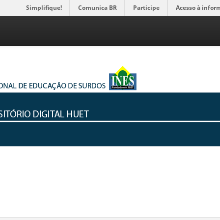
Simplifique!
Comunica BR
Participe
Acesso à infor