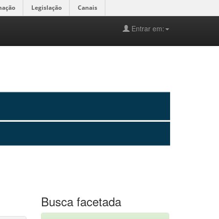
mação
Legislação
Canais
Entrar em:
Busca facetada