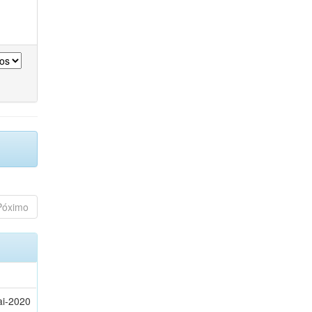
Póximo
ai-2020