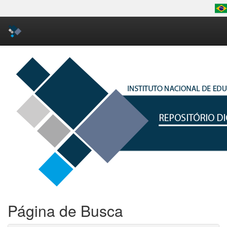
Skip
navigation
Página de Busca