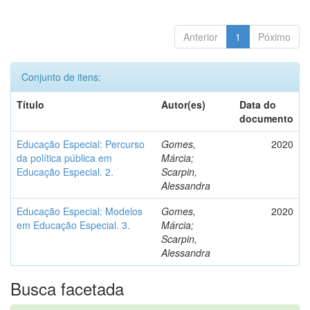
Anterior
1
Póximo
Conjunto de itens:
Título
Autor(es)
Data do
documento
Educação Especial: Percurso
Gomes,
2020
da política pública em
Márcia;
Educação Especial. 2.
Scarpin,
Alessandra
Educação Especial: Modelos
Gomes,
2020
em Educação Especial. 3.
Márcia;
Scarpin,
Alessandra
Busca facetada