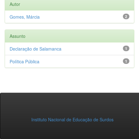
Autor
Gomes, Márcia
2
Assunto
Declaração de Salamanca
1
Política Pública
1
Instituto Nacional de Educação de Surdos