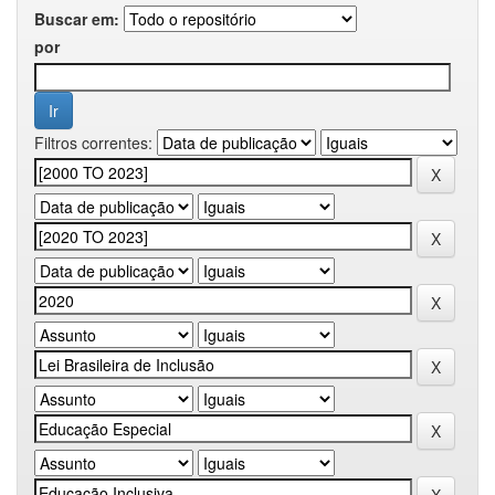
Buscar em:
por
Filtros correntes: