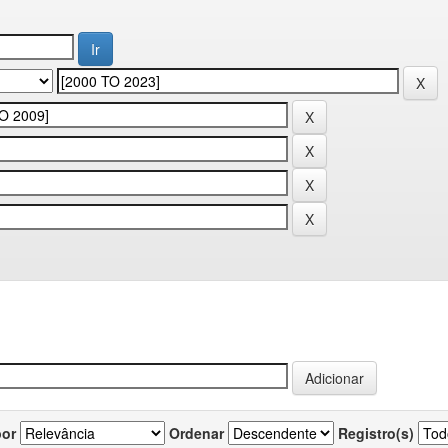
por
Ordenar
Registro(s)