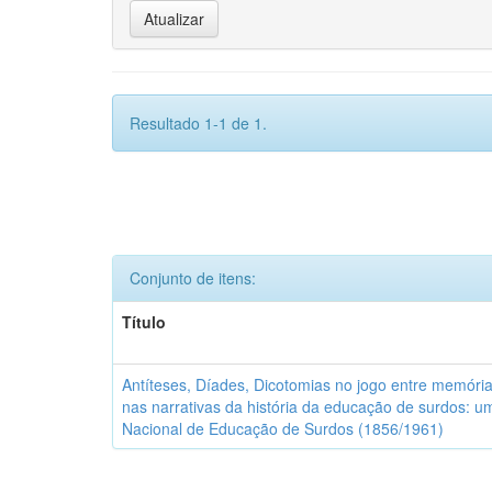
Resultado 1-1 de 1.
Conjunto de itens:
Título
Antíteses, Díades, Dicotomias no jogo entre memór
nas narrativas da história da educação de surdos: um 
Nacional de Educação de Surdos (1856/1961)