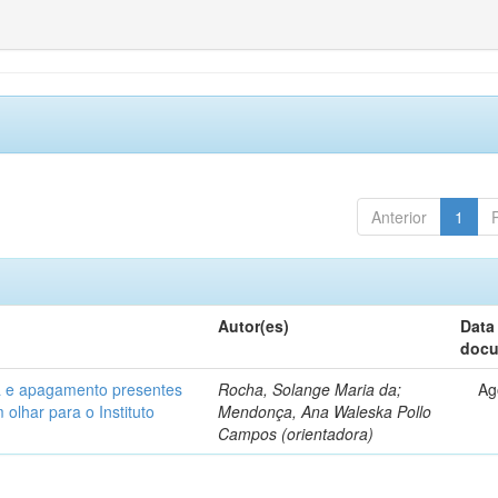
Anterior
1
Autor(es)
Data
doc
ia e apagamento presentes
Rocha, Solange Maria da;
Ag
olhar para o Instituto
Mendonça, Ana Waleska Pollo
Campos (orientadora)