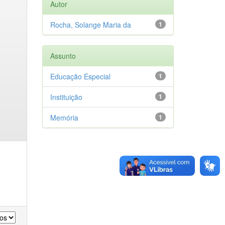
Autor
Rocha, Solange Maria da
1
Assunto
Educação Especial
1
Instituição
1
Memória
1