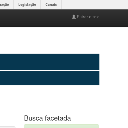
mação
Legislação
Canais
Entrar em:
Busca facetada