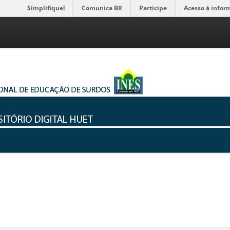
Simplifique!
Comunica BR
Participe
Acesso à infor