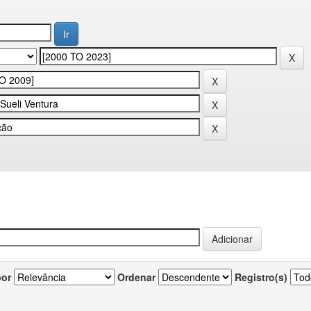
por
Ordenar
Registro(s)