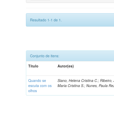
Resultado 1-1 de 1.
Conjunto de itens:
Título
Autor(es)
Quando se
Siano, Helena Cristina C.; Ribeiro
escuta com os
Maria Cristina S.; Nunes, Paula Re
olhos