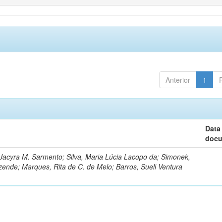
Anterior
1
Data
doc
, Jacyra M. Sarmento; Silva, Maria Lúcia Lacopo da; Simonek,
zende; Marques, Rita de C. de Melo; Barros, Sueli Ventura