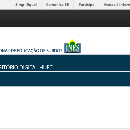
Simplifique!
Comunica BR
Participe
Acesso à infor