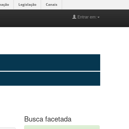
mação
Legislação
Canais
Entrar em:
Busca facetada