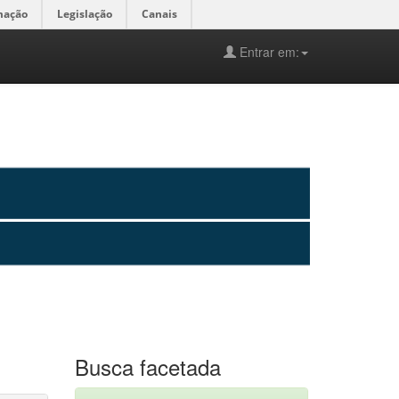
mação
Legislação
Canais
Entrar em:
Busca facetada