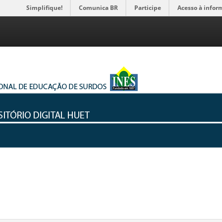
Simplifique!
Comunica BR
Participe
Acesso à infor