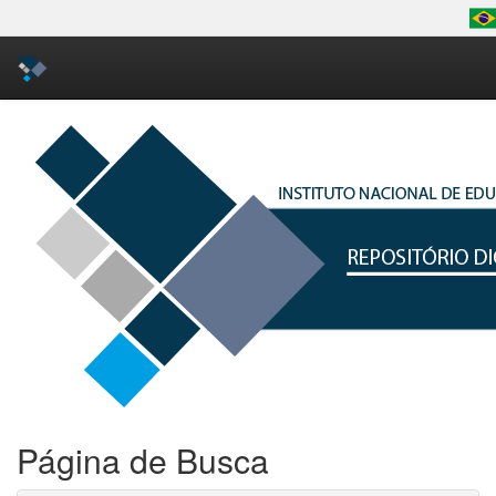
Skip
navigation
Página de Busca