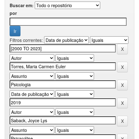
Buscar em:
por
Filtros correntes: