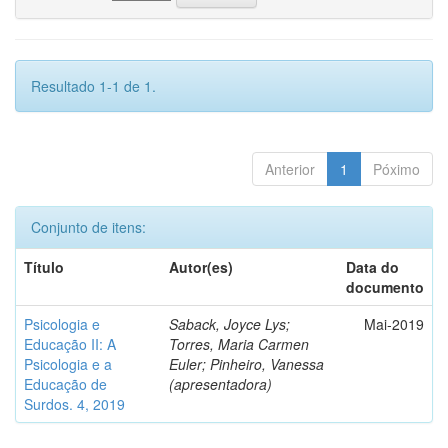
Resultado 1-1 de 1.
Anterior
1
Póximo
Conjunto de itens:
Título
Autor(es)
Data do
documento
Psicologia e
Saback, Joyce Lys;
Mai-2019
Educação II: A
Torres, Maria Carmen
Psicologia e a
Euler; Pinheiro, Vanessa
Educação de
(apresentadora)
Surdos. 4, 2019