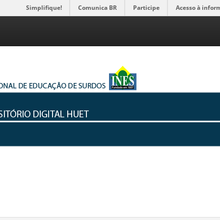
Simplifique!
Comunica BR
Participe
Acesso à infor