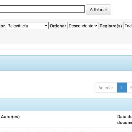
por
Ordenar
Registro(s)
Anterior
1
Autor(es)
Data d
docum