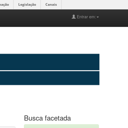
mação
Legislação
Canais
Entrar em:
Busca facetada