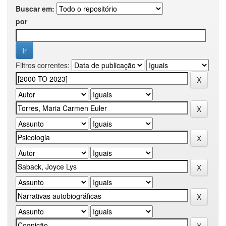
Buscar em:
por
Filtros correntes: