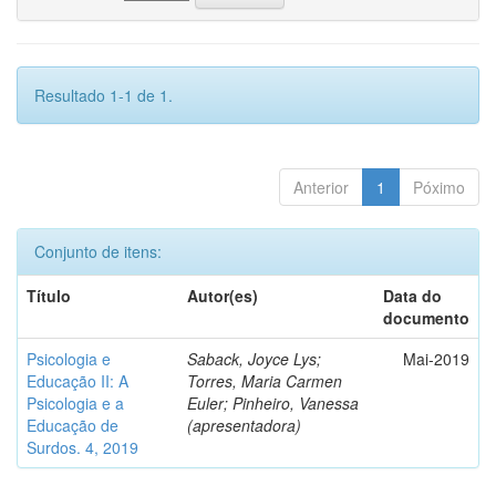
Resultado 1-1 de 1.
Anterior
1
Póximo
Conjunto de itens:
Título
Autor(es)
Data do
documento
Psicologia e
Saback, Joyce Lys;
Mai-2019
Educação II: A
Torres, Maria Carmen
Psicologia e a
Euler; Pinheiro, Vanessa
Educação de
(apresentadora)
Surdos. 4, 2019