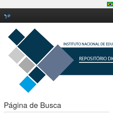
Skip
navigation
Página de Busca