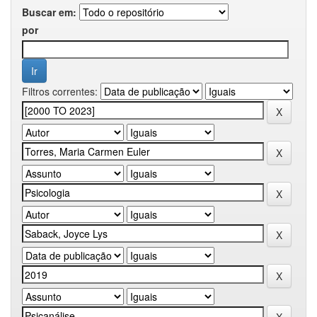
Buscar em:
por
Filtros correntes: