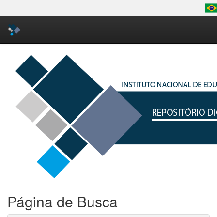
Skip
navigation
Página de Busca