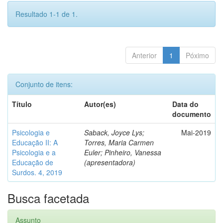
Resultado 1-1 de 1.
Anterior
1
Póximo
Conjunto de itens:
Título
Autor(es)
Data do
documento
Psicologia e
Saback, Joyce Lys;
Mai-2019
Educação II: A
Torres, Maria Carmen
Psicologia e a
Euler; Pinheiro, Vanessa
Educação de
(apresentadora)
Surdos. 4, 2019
Busca facetada
Assunto