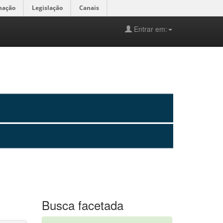
mação
Legislação
Canais
Entrar em:
Busca facetada