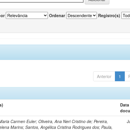
por
Ordenar
Registro(s)
Anterior
1
s)
Data
doc
Maria Carmen Euler; Oliveira, Ana Neri Cristino de; Pereira,
J
lena Marins; Santos, Angélica Cristina Rodrigues dos; Paula,