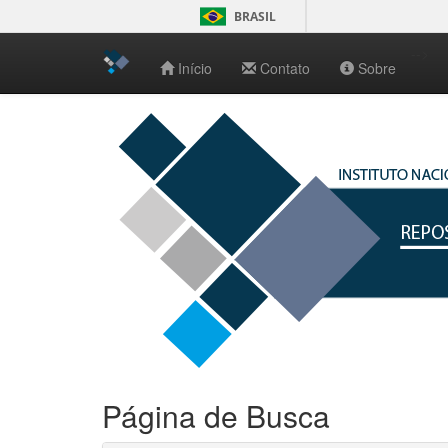
BRASIL
-->
Início
Contato
Sobre
Skip
navigation
Página de Busca