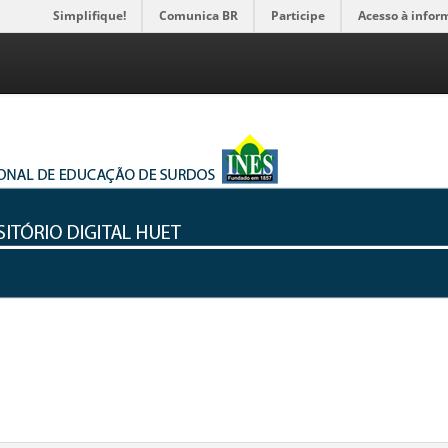
Simplifique!
Comunica BR
Participe
Acesso à infor