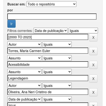
Buscar em:
por
Filtros correntes: