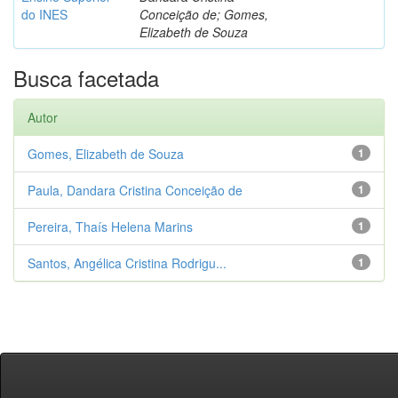
do INES
Conceição de; Gomes,
Elizabeth de Souza
Busca facetada
Autor
Gomes, Elizabeth de Souza
1
Paula, Dandara Cristina Conceição de
1
Pereira, Thaís Helena Marins
1
Santos, Angélica Cristina Rodrigu...
1