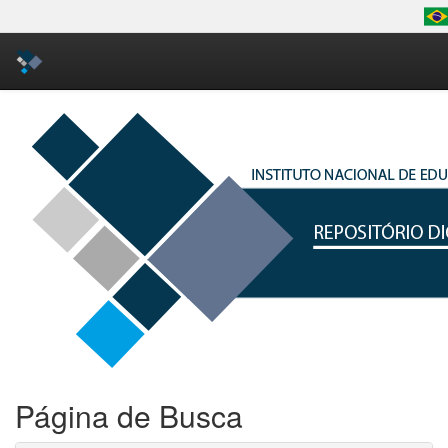
Skip
navigation
Página de Busca