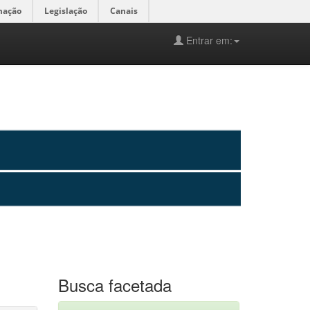
mação
Legislação
Canais
Entrar em:
Busca facetada