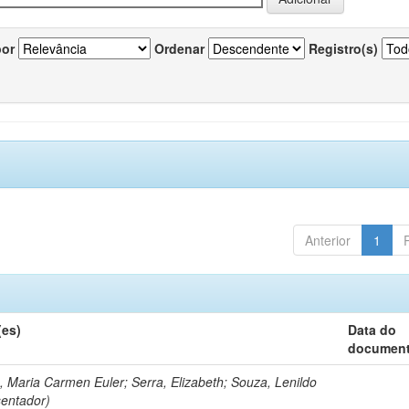
por
Ordenar
Registro(s)
Anterior
1
(es)
Data do
documen
, Maria Carmen Euler; Serra, Elizabeth; Souza, Lenildo
sentador)