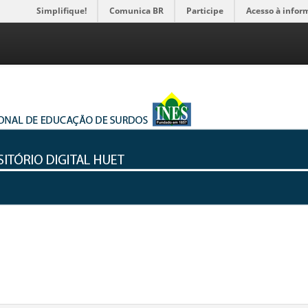
Simplifique!
Comunica BR
Participe
Acesso à infor