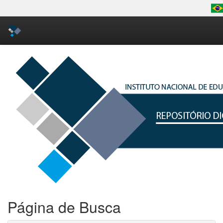
Skip
navigation
Página de Busca