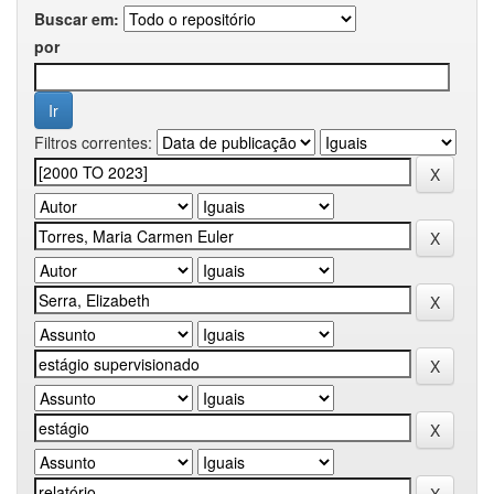
Buscar em:
por
Filtros correntes: