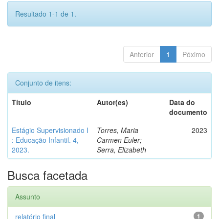
Resultado 1-1 de 1.
Anterior
1
Póximo
Conjunto de itens:
Título
Autor(es)
Data do
documento
Estágio Supervisionado I
Torres, Maria
2023
: Educação Infantil. 4,
Carmen Euler;
2023.
Serra, Elizabeth
Busca facetada
Assunto
relatório final
1