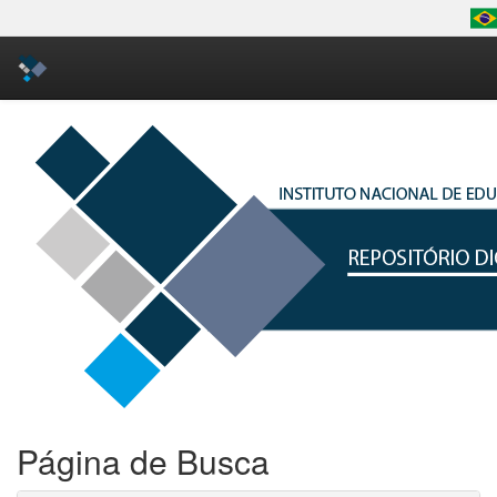
Skip
navigation
Página de Busca