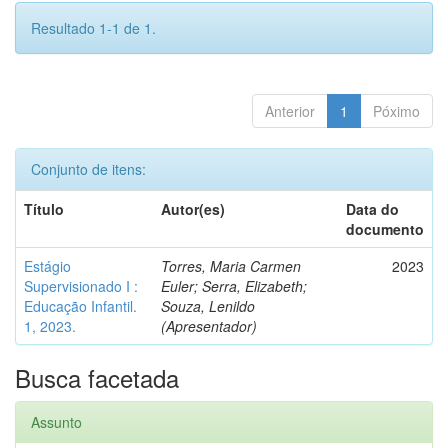
Resultado 1-1 de 1.
Anterior
1
Póximo
Conjunto de itens:
Título
Autor(es)
Data do
documento
Estágio
Torres, Maria Carmen
2023
Supervisionado I :
Euler; Serra, Elizabeth;
Educação Infantil.
Souza, Lenildo
1, 2023.
(Apresentador)
Busca facetada
Assunto