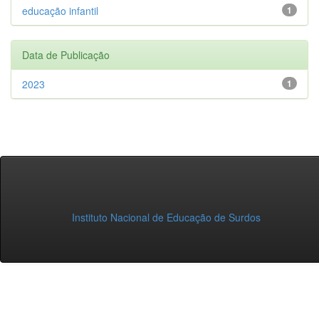
educação infantil
1
Data de Publicação
2023
1
Instituto Nacional de Educação de Surdos