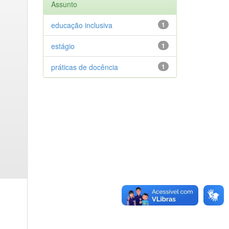
Assunto
educação inclusiva
1
estágio
1
práticas de docência
1