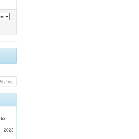
Póximo
to
2023