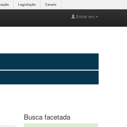
mação
Legislação
Canais
Entrar em:
Busca facetada