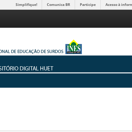
Simplifique!
Comunica BR
Participe
Acesso à infor