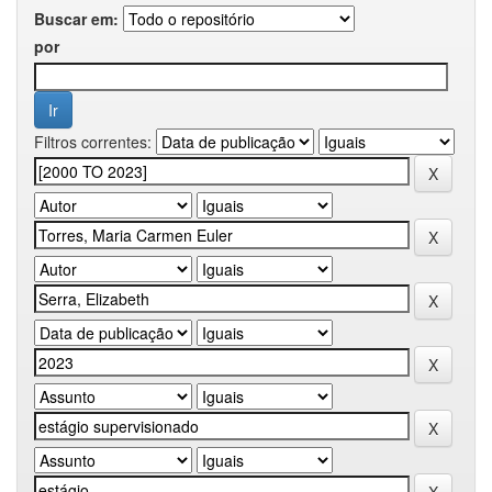
Buscar em:
por
Filtros correntes: