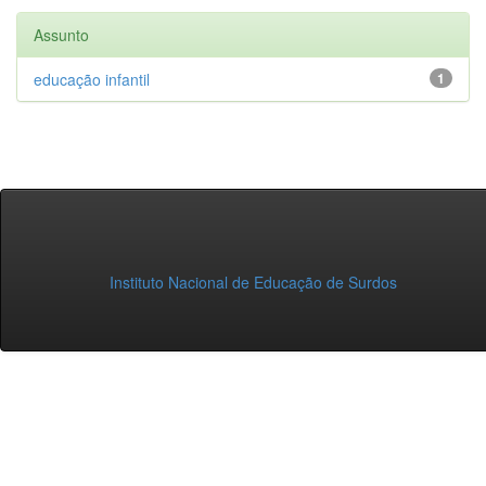
Assunto
educação infantil
1
Instituto Nacional de Educação de Surdos