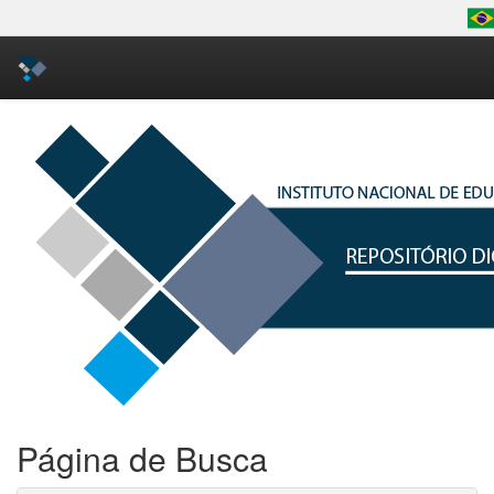
Skip
navigation
Página de Busca