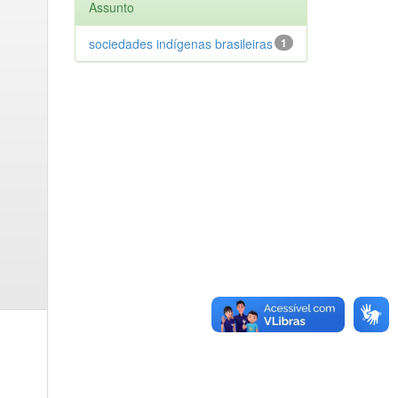
Assunto
sociedades indígenas brasileiras
1