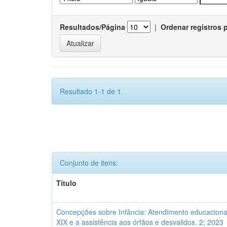
Resultados/Página
|
Ordenar registros 
Resultado 1-1 de 1.
Conjunto de itens:
Título
Concepções sobre Infância: Atendimento educacional
XIX e a assistência aos órfãos e desvalidos. 2; 2023