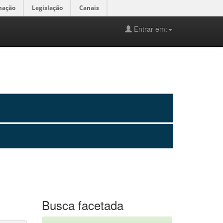
mação
Legislação
Canais
Entrar em:
Busca facetada