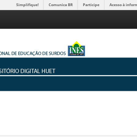
Simplifique!
Comunica BR
Participe
Acesso à infor