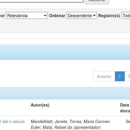
por
Ordenar
Registro(s)
Anterior
1
Autor(es)
Data
doc
 até o século
Mandelblatt, Janete; Torres, Maria Carmen
S
Euler; Mata, Rafael da (apresentador)