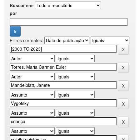
Buscar em:
por
Filtros correntes: