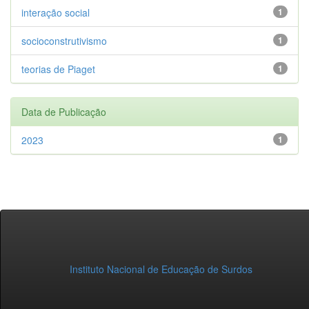
interação social
1
socioconstrutivismo
1
teorias de Piaget
1
Data de Publicação
2023
1
Instituto Nacional de Educação de Surdos