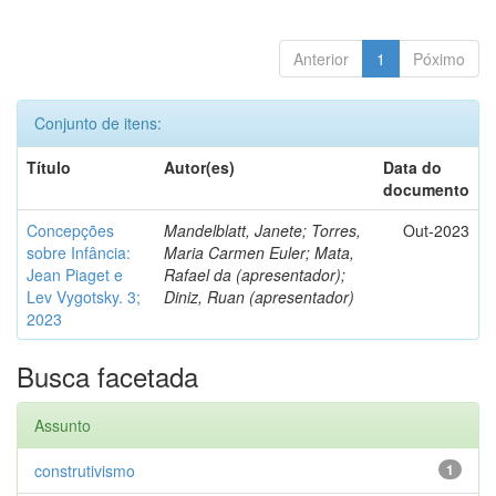
Anterior
1
Póximo
Conjunto de itens:
Título
Autor(es)
Data do
documento
Concepções
Mandelblatt, Janete; Torres,
Out-2023
sobre Infância:
Maria Carmen Euler; Mata,
Jean Piaget e
Rafael da (apresentador);
Lev Vygotsky. 3;
Diniz, Ruan (apresentador)
2023
Busca facetada
Assunto
construtivismo
1