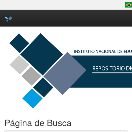
Skip
navigation
Página de Busca