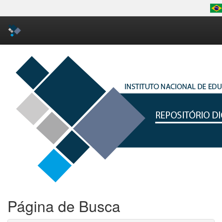
Skip
navigation
Página de Busca