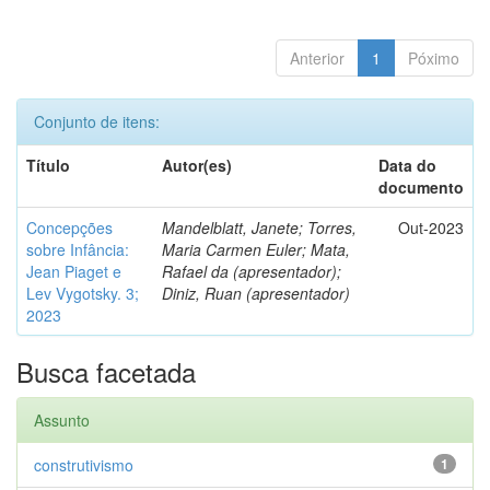
Anterior
1
Póximo
Conjunto de itens:
Título
Autor(es)
Data do
documento
Concepções
Mandelblatt, Janete; Torres,
Out-2023
sobre Infância:
Maria Carmen Euler; Mata,
Jean Piaget e
Rafael da (apresentador);
Lev Vygotsky. 3;
Diniz, Ruan (apresentador)
2023
Busca facetada
Assunto
construtivismo
1