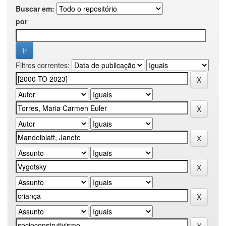
Buscar em:
por
Filtros correntes: