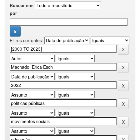
Buscar em:
por
Filtros correntes: