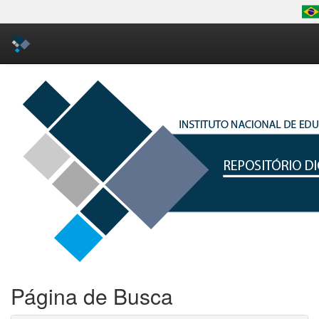
Skip
navigation
Página de Busca