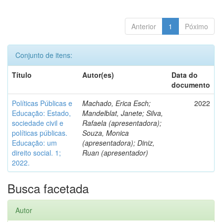
Anterior
1
Póximo
Conjunto de itens:
Título
Autor(es)
Data do
documento
Políticas Públicas e
Machado, Erica Esch;
2022
Educação: Estado,
Mandelblat, Janete; Silva,
sociedade civil e
Rafaela (apresentadora);
políticas públicas.
Souza, Monica
Educação: um
(apresentadora); Diniz,
direito social. 1;
Ruan (apresentador)
2022.
Busca facetada
Autor