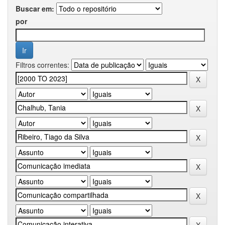
Buscar em:
por
Filtros correntes: