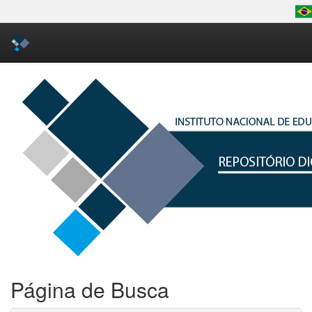
Skip
navigation
Página de Busca