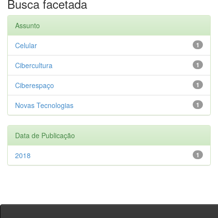
Busca facetada
Assunto
Celular
1
Cibercultura
1
Ciberespaço
1
Novas Tecnologias
1
Data de Publicação
2018
1