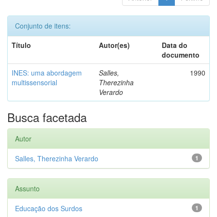
Conjunto de itens:
Título
Autor(es)
Data do
documento
INES: uma abordagem
Salles,
1990
multissensorial
Therezinha
Verardo
Busca facetada
Autor
Salles, Therezinha Verardo
1
Assunto
Educação dos Surdos
1