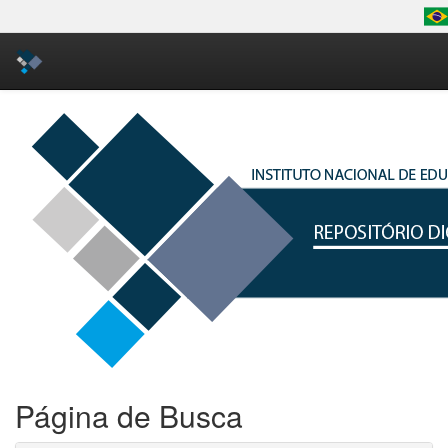
Skip
navigation
Página de Busca