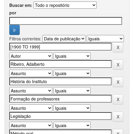
Buscar em:
por
Filtros correntes: