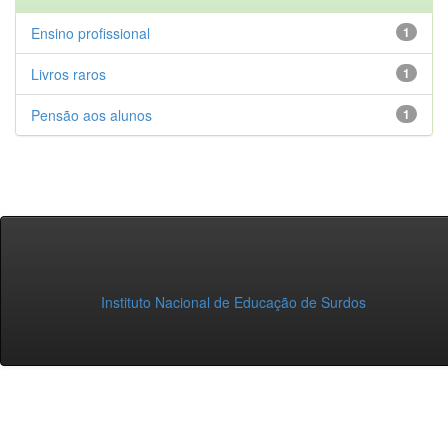
Ensino profissional
1
Livros raros
1
Pensão aos alunos
1
Instituto Nacional de Educação de Surdos