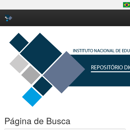
Skip
navigation
Página de Busca