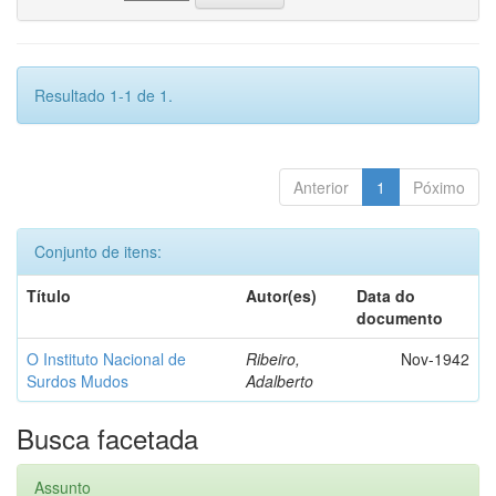
Resultado 1-1 de 1.
Anterior
1
Póximo
Conjunto de itens:
Título
Autor(es)
Data do
documento
O Instituto Nacional de
Ribeiro,
Nov-1942
Surdos Mudos
Adalberto
Busca facetada
Assunto