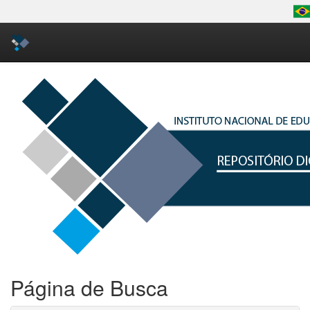
Skip
navigation
Página de Busca