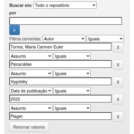
Buscar em:
por
Filtros correntes:
Retornar valores