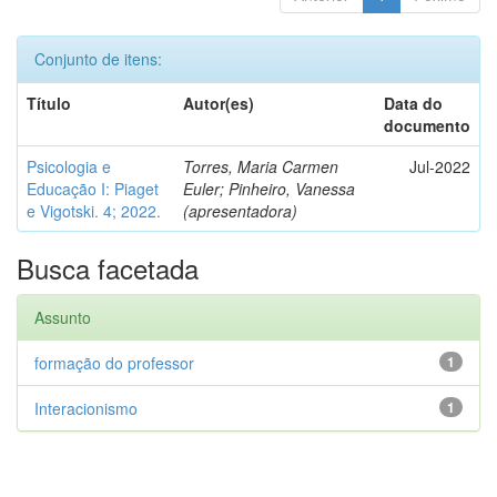
Conjunto de itens:
Título
Autor(es)
Data do
documento
Psicologia e
Torres, Maria Carmen
Jul-2022
Educação I: Piaget
Euler; Pinheiro, Vanessa
e Vigotski. 4; 2022.
(apresentadora)
Busca facetada
Assunto
formação do professor
1
Interacionismo
1