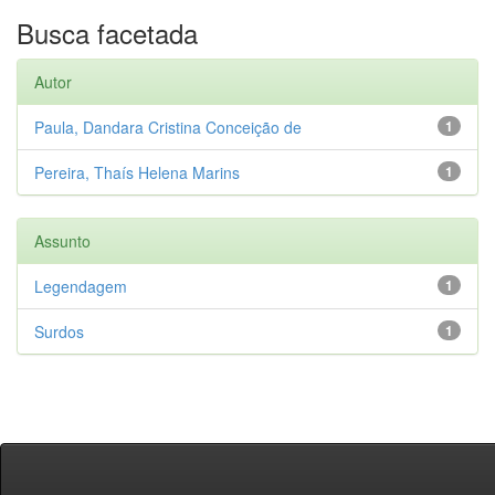
Busca facetada
Autor
Paula, Dandara Cristina Conceição de
1
Pereira, Thaís Helena Marins
1
Assunto
Legendagem
1
Surdos
1