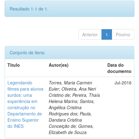
Resultado 1-1 de 1.
Anterior
1
Póximo
Conjunto de itens:
Título
Autor(es)
Data do
documento
Legendando
Torres, Maria Carmen
Jul-2016
filmes para alunos
Euler; Oliveira, Ana Neri
surdos: uma
Cristino de; Pereira, Thaís
experiência em
Helena Marins; Santos,
construção no
Angélica Cristina
Departamento de
Rodrigues dos; Paula,
Ensino Superior
Dandara Cristina
do INES
Conceição de; Gomes,
Elizabeth de Souza