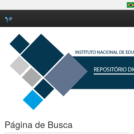
Skip
navigation
Página de Busca