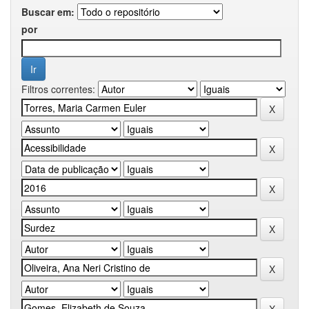
Buscar em:
por
Filtros correntes: