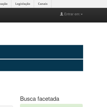
mação
Legislação
Canais
Entrar em:
Busca facetada