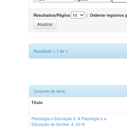
Resultados/Página
|
Ordenar registros 
Resultado 1-1 de 1.
Conjunto de itens:
Título
Psicologia e Educação II: A Psicologia e a
Educação de Surdos. 4, 2019