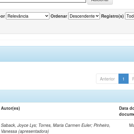
por
Ordenar
Registro(s)
Anterior
1
Autor(es)
Data d
docum
Saback, Joyce Lys; Torres, Maria Carmen Euler; Pinheiro,
Ma
Vanessa (apresentadora)