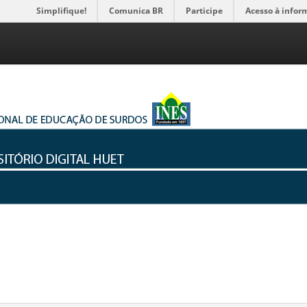
Simplifique!
Comunica BR
Participe
Acesso à infor