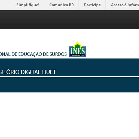
Simplifique!
Comunica BR
Participe
Acesso à infor