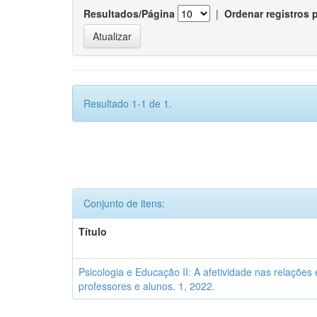
Resultados/Página
|
Ordenar registros 
Resultado 1-1 de 1.
Conjunto de itens:
Título
Psicologia e Educação II: A afetividade nas relações 
professores e alunos. 1, 2022.