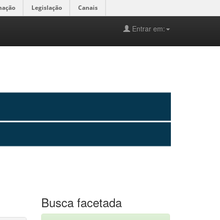
mação
Legislação
Canais
Entrar em:
Busca facetada