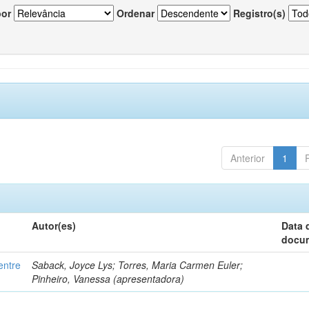
por
Ordenar
Registro(s)
Anterior
1
Autor(es)
Data 
docu
entre
Saback, Joyce Lys; Torres, Maria Carmen Euler;
Pinheiro, Vanessa (apresentadora)