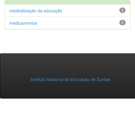
medicalização da educação
1
medicamentos
1
Instituto Nacional de Educação de Surdos