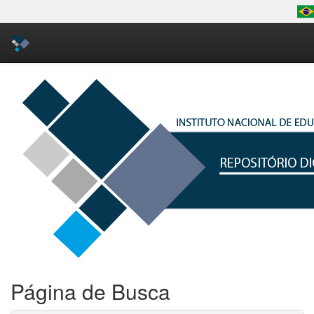
Skip
navigation
Página de Busca