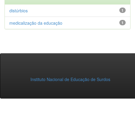
distúrbios
1
medicalização da educação
1
Instituto Nacional de Educação de Surdos