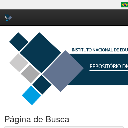
Skip
navigation
Página de Busca