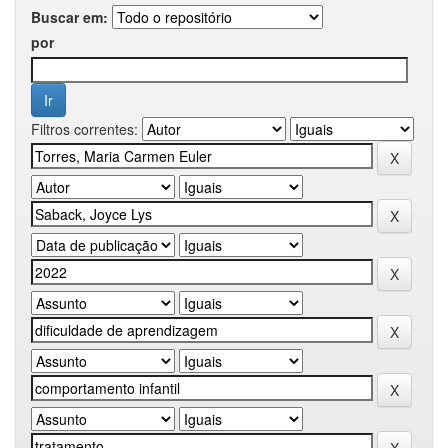
Buscar em:
por
Filtros correntes: