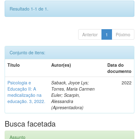
Resultado 1-1 de 1.
Anterior
1
Póximo
Conjunto de itens:
Título
Autor(es)
Data do
documento
Psicologia e
Saback, Joyce Lys;
2022
Educação II: A
Torres, Maria Carmen
medicalização na
Euler; Scarpin,
educação. 3, 2022.
Alessandra
(Apresentadora)
Busca facetada
Assunto