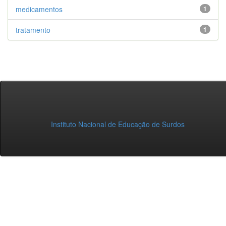
medicamentos
1
tratamento
1
Instituto Nacional de Educação de Surdos