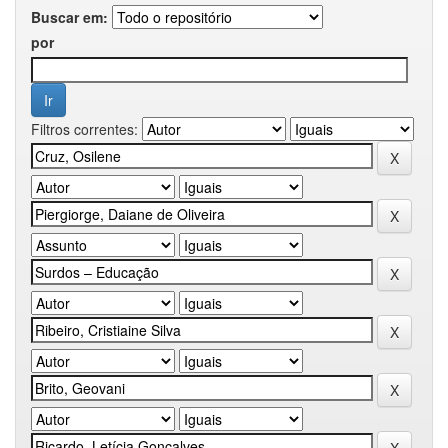
Buscar em:
por
Filtros correntes: