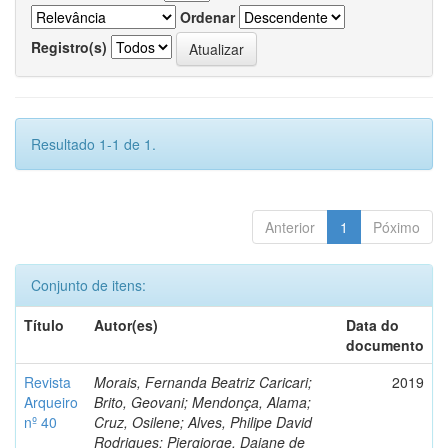
Ordenar
Registro(s)
Resultado 1-1 de 1.
Anterior
1
Póximo
Conjunto de itens:
Título
Autor(es)
Data do
documento
Revista
Morais, Fernanda Beatriz Caricari;
2019
Arqueiro
Brito, Geovani; Mendonça, Alama;
nº 40
Cruz, Osilene; Alves, Philipe David
Rodrigues; Piergiorge, Daiane de