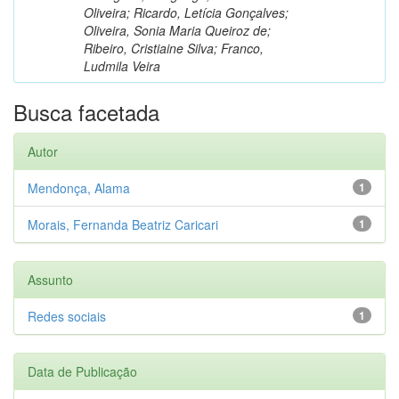
Oliveira; Ricardo, Letícia Gonçalves;
Oliveira, Sonia Maria Queiroz de;
Ribeiro, Cristiaine Silva; Franco,
Ludmila Veira
Busca facetada
Autor
Mendonça, Alama
1
Morais, Fernanda Beatriz Caricari
1
Assunto
Redes sociais
1
Data de Publicação