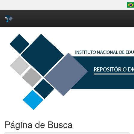
Skip
navigation
Página de Busca