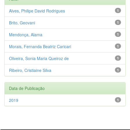
Alves, Philipe David Rodrigues
1
Brito, Geovani
1
Mendonça, Alama
1
Morais, Fernanda Beatriz Caricari
1
Oliveira, Sonia Maria Queiroz de
1
Ribeiro, Cristiaine Silva
1
Data de Publicação
2019
1