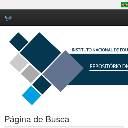
Skip
navigation
Página de Busca