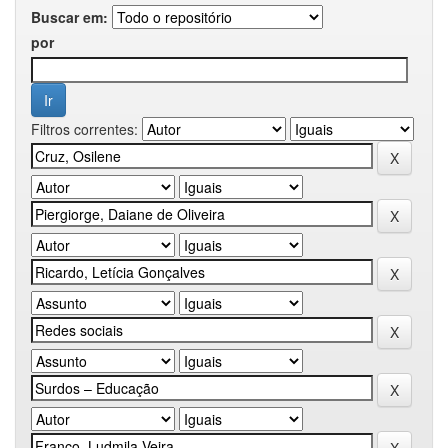
Buscar em:
por
Filtros correntes: