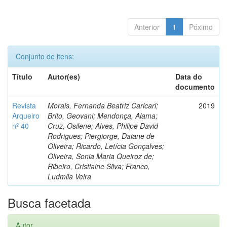
Anterior
1
Póximo
Conjunto de itens:
Título
Autor(es)
Data do
documento
Revista
Morais, Fernanda Beatriz Caricari;
2019
Arqueiro
Brito, Geovani; Mendonça, Alama;
nº 40
Cruz, Osilene; Alves, Philipe David
Rodrigues; Piergiorge, Daiane de
Oliveira; Ricardo, Letícia Gonçalves;
Oliveira, Sonia Maria Queiroz de;
Ribeiro, Cristiaine Silva; Franco,
Ludmila Veira
Busca facetada
Autor