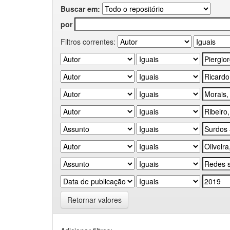
Buscar em:
por
Filtros correntes:
Retornar valores