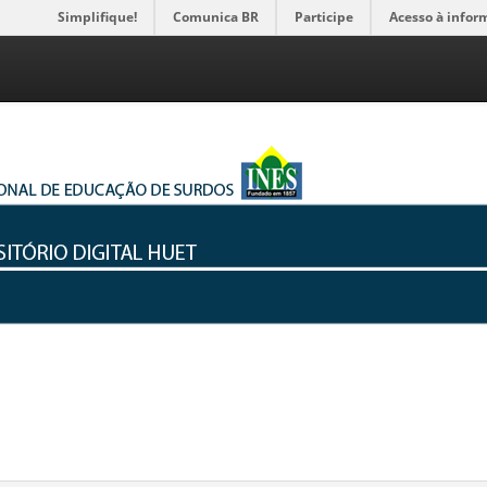
Simplifique!
Comunica BR
Participe
Acesso à infor