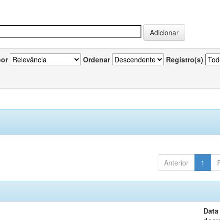
por
Ordenar
Registro(s)
Anterior
1
Data