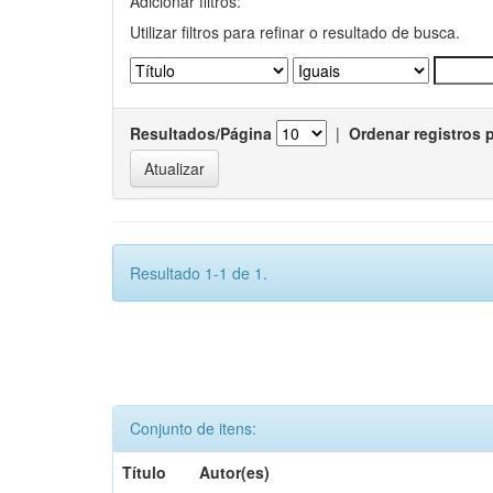
Adicionar filtros:
Utilizar filtros para refinar o resultado de busca.
Resultados/Página
|
Ordenar registros 
Resultado 1-1 de 1.
Conjunto de itens:
Título
Autor(es)