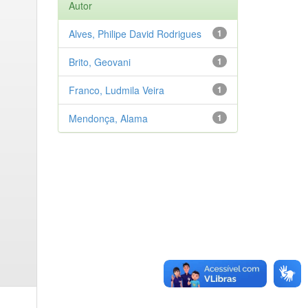
Autor
Alves, Philipe David Rodrigues
1
Brito, Geovani
1
Franco, Ludmila Veira
1
Mendonça, Alama
1