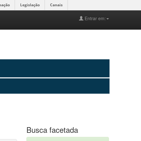
mação
Legislação
Canais
Entrar em:
Busca facetada