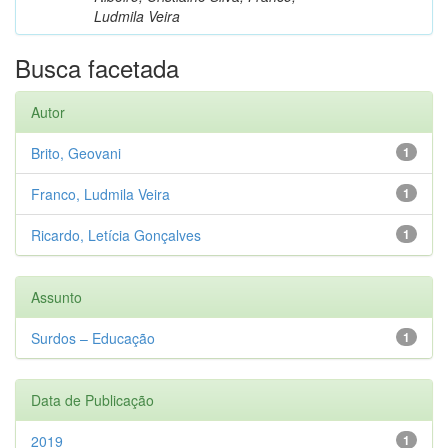
Ludmila Veira
Busca facetada
Autor
Brito, Geovani
1
Franco, Ludmila Veira
1
Ricardo, Letícia Gonçalves
1
Assunto
Surdos – Educação
1
Data de Publicação
2019
1