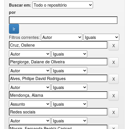
Buscar em:
por
Filtros correntes: