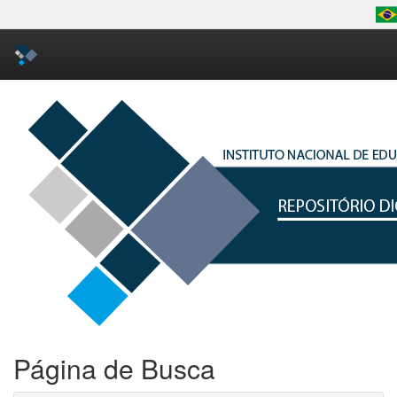
Skip
navigation
Página de Busca