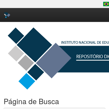
Skip
navigation
Página de Busca