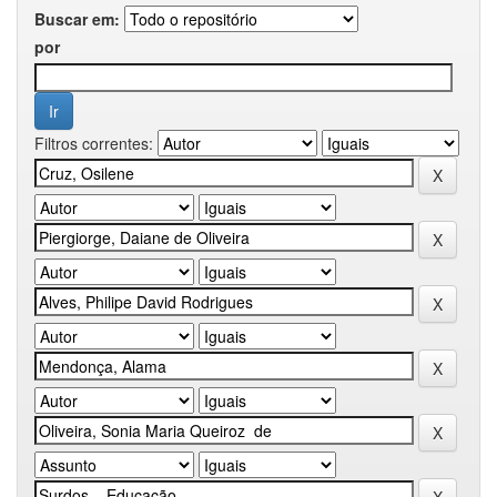
Buscar em:
por
Filtros correntes: