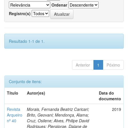
Ordenar
Registro(s)
Resultado 1-1 de 1.
Anterior
1
Póximo
Conjunto de itens:
Título
Autor(es)
Data do
documento
Revista
Morais, Fernanda Beatriz Caricari;
2019
Arqueiro
Brito, Geovani; Mendonça, Alama;
nº 40
Cruz, Osilene; Alves, Philipe David
Rodrigues; Piergiorge, Daiane de