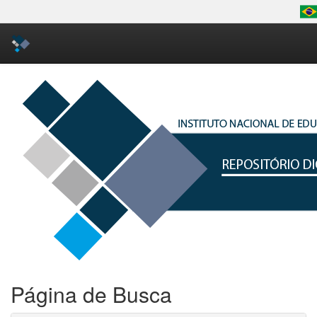
Skip
navigation
Página de Busca