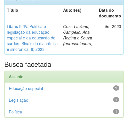
Título
Autor(es)
Data do
documento
Libras III/IV: Política e
Cruz, Luciane;
Set-2023
legislação da educação
Campello, Ana
especial e da educação de
Regina e Souza
surdos. Sinais de diacrônica
(apresentadora)
e sincrônica. 6; 2023.
Busca facetada
Assunto
Educação especial
1
Legislação
1
Política
1