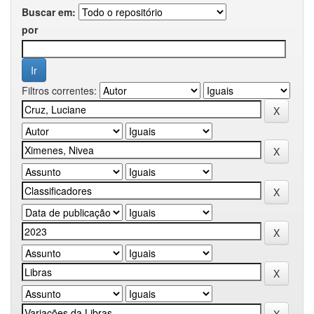
Buscar em:
por
Filtros correntes: