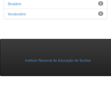
Sinalário
1
Vocabulário
1
Instituto Nacional de Educação de Surdos