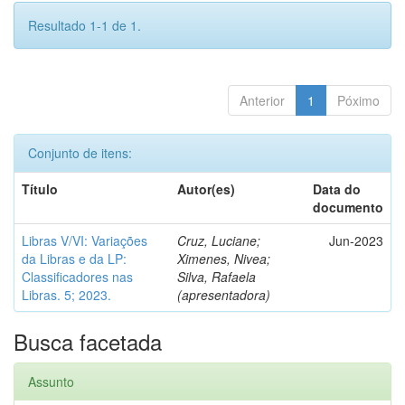
Resultado 1-1 de 1.
Anterior
1
Póximo
Conjunto de itens:
Título
Autor(es)
Data do
documento
Libras V/VI: Variações
Cruz, Luciane;
Jun-2023
da Libras e da LP:
Ximenes, Nivea;
Classificadores nas
Silva, Rafaela
Libras. 5; 2023.
(apresentadora)
Busca facetada
Assunto