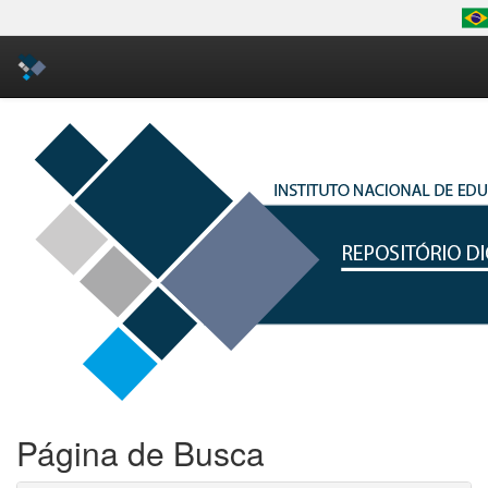
Skip
navigation
Página de Busca